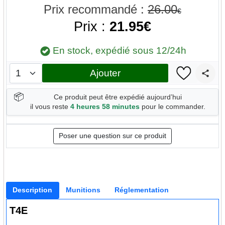
Prix recommandé :
26.00
€
Prix :
21.95€
En stock, expédié sous 12/24h
Ajouter
📦
Ce produit peut être expédié aujourd’hui
il vous reste
4 heures 58 minutes
pour le commander.
Poser une question sur ce produit
Description
Munitions
Réglementation
T4E