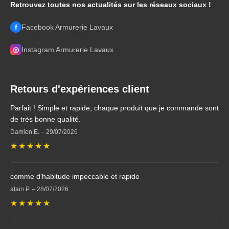
Retrouvez toutes nos actualités sur les réseaux sociaux !
f
Facebook Armurerie Lavaux
◎
Instagram Armurerie Lavaux
Retours d'expériences client
Parfait ! Simple et rapide, chaque produit que je commande sont
de très bonne qualité.
Damien E.
–
29/07/2026
★
★
★
★
★
comme d'habitude impeccable et rapide
alain P.
–
28/07/2026
★
★
★
★
★