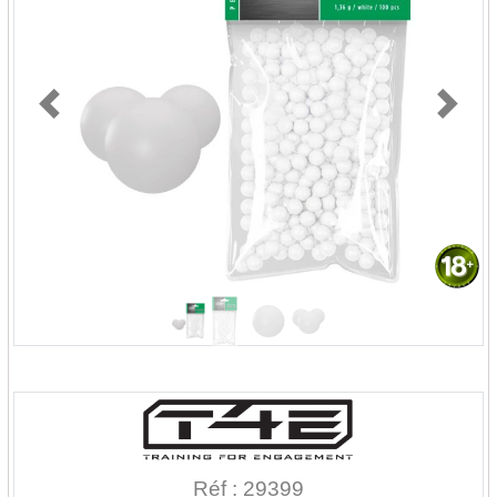
Previous
Next
Réf : 29399