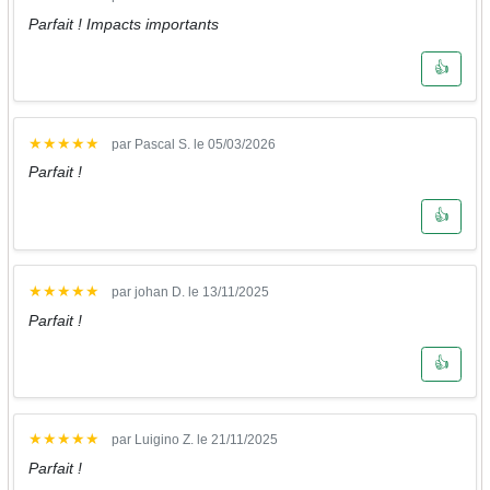
Parfait ! Impacts importants
👍
★
★
★
★
★
par Pascal S. le 05/03/2026
Parfait !
👍
★
★
★
★
★
par johan D. le 13/11/2025
Parfait !
👍
★
★
★
★
★
par Luigino Z. le 21/11/2025
Parfait !