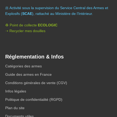
⚖️ A
ctivité sous la supervision du Service Central des Armes et
Explosifs (
SCAE
), rattaché au Ministère de l’Intérieur.
♻️ Point de collecte
ECOLOGIC
➝ Recycler mes douilles
Réglementation & Infos
Catégories des armes
Guide des armes en France
Conditions générales de vente (CGV)
Infos légales
Politique de confidentialité (RGPD)
Plan du site
Documents utiles