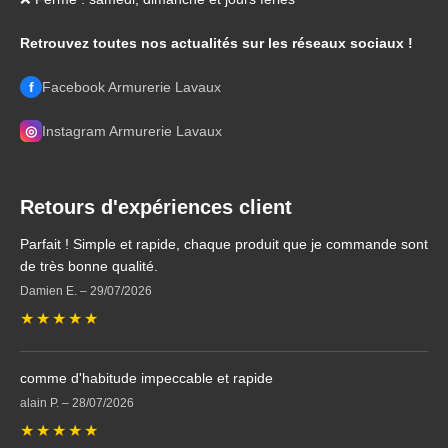
Retrouvez toutes nos actualités sur les réseaux sociaux !
f
Facebook Armurerie Lavaux
◎
Instagram Armurerie Lavaux
Retours d'expériences client
Parfait ! Simple et rapide, chaque produit que je commande sont
de très bonne qualité.
Damien E.
–
29/07/2026
★
★
★
★
★
comme d'habitude impeccable et rapide
alain P.
–
28/07/2026
★
★
★
★
★