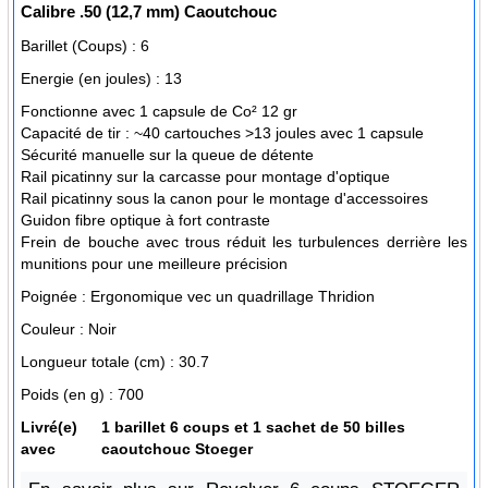
Calibre
.50 (12,7 mm) Caoutchouc
Barillet (Coups) :
6
Energie (en joules) :
13
Fonctionne avec 1 capsule de Co² 12 gr
Capacité de tir : ~40 cartouches >13 joules avec 1 capsule
Sécurité manuelle sur la queue de détente
Rail picatinny sur la carcasse pour montage d'optique
Rail picatinny sous la canon pour le montage d'accessoires
Guidon fibre optique à fort contraste
Frein de bouche avec trous réduit les turbulences derrière les
munitions pour une meilleure précision
Poignée :
Ergonomique vec un quadrillage Thridion
Couleur :
Noir
Longueur totale (cm) :
30.7
Poids (en g) :
700
Livré(e)
1 barillet 6 coups et 1 sachet de 50 billes
avec
caoutchouc Stoeger