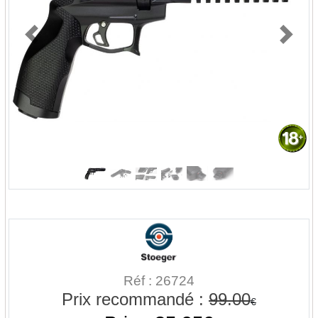
Previous
Next
Réf : 26724
Prix recommandé :
99.00
€