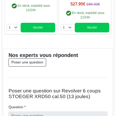
527.95€
589.00€
En stock, expédié sous
12/24h
En stock, expédié sous
12/24h
Ajouter
Ajouter
Quantité
Quantité
Nos
experts
vous répondent
Poser une question
Poser une question sur Revolver 6 coups
STOEGER XRD50 cal.50 (13 joules)
Question *