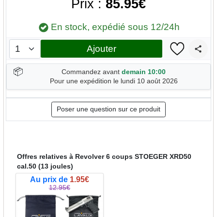
Prix :
85.95€
En stock, expédié sous 12/24h
Ajouter
📦
Commandez avant
demain 10:00
Pour une expédition le lundi 10 août 2026
Poser une question sur ce produit
Offres relatives à Revolver 6 coups STOEGER XRD50
cal.50 (13 joules)
Au prix de
1.95€
12.95€