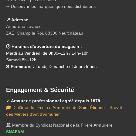
➝ Découvrir les marques que nous distribuons
📍 Adresse :
Armurerie Lavaux
ZAE, Champ le Roi, 88300 Neufchâteau
🕑 Horaires d'ouverture du magasin :
Mardi au Vendredi de 9h30–12h / 14h–18h
Samedi 8h–12h
❌ Fermeture :
Lundi, Dimanche et Jours fériés
Engagement & Sécurité
✔
Armurerie professionnel agréé depuis 1979
🎓
Diplômé de l’École d’Armurerie de Saint-Étienne – Brevet
des Métiers d’Art d’Armurier
🏛️
Membre du Syndicat National de la Filière Armurière
SNAFAM