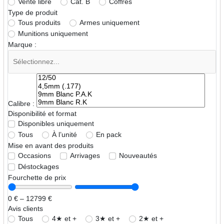
Vente libre
Cat. B
Coffres
Type de produit
Tous produits
Armes uniquement
Munitions uniquement
Marque :
Calibre :
Disponibilité et format
Disponibles uniquement
Tous
À l’unité
En pack
Mise en avant des produits
Occasions
Arrivages
Nouveautés
Déstockages
Fourchette de prix
0 € – 12799 €
Avis clients
Tous
4★ et +
3★ et +
2★ et +