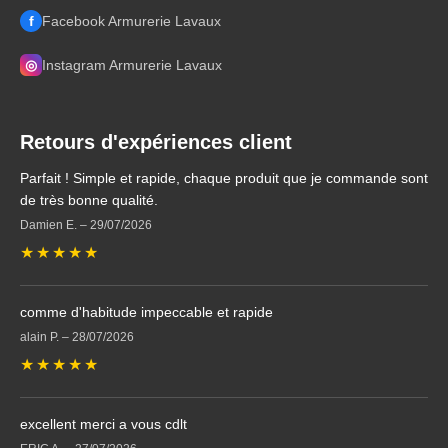
f
Facebook Armurerie Lavaux
◎
Instagram Armurerie Lavaux
Retours d'expériences client
Parfait ! Simple et rapide, chaque produit que je commande sont
de très bonne qualité.
Damien E.
–
29/07/2026
★
★
★
★
★
comme d'habitude impeccable et rapide
alain P.
–
28/07/2026
★
★
★
★
★
excellent merci a vous cdlt