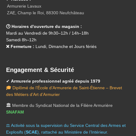
Armurerie Lavaux
ZAE, Champ le Roi, 88300 Neufchâteau
🕑 Horaires d'ouverture du magasin :
Mardi au Vendredi de 9h30–12h / 14h–18h
Samedi 8h–12h
❌ Fermeture :
Lundi, Dimanche et Jours fériés
Engagement & Sécurité
✔
Armurerie professionnel agréé depuis 1979
🎓
Diplômé de l’École d’Armurerie de Saint-Étienne – Brevet
des Métiers d’Art d’Armurier
🏛️
Membre du Syndicat National de la Filière Armurière
SNAFAM
⚖️ A
ctivité sous la supervision du Service Central des Armes et
Explosifs (
SCAE
), rattaché au Ministère de l’Intérieur.