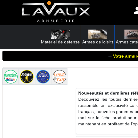
Matériel de défense
Armes de loisirs
Armes caté
☀️
Votre armure
Nouveautés et dernières ré
Découvrez les toutes derniè
rassemble en exclusivité ce 
français, nouvelles gammes ou
mail sur la fiche produit pou
maintenant en profitant de l'o