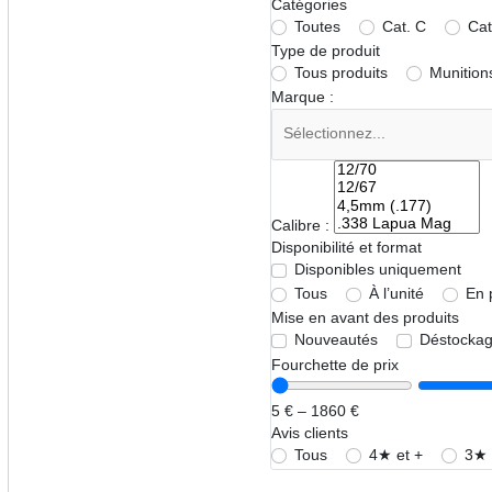
Catégories
Toutes
Cat. C
Cat
Type de produit
Tous produits
Munition
Marque :
Calibre :
Disponibilité et format
Disponibles uniquement
Tous
À l’unité
En 
Mise en avant des produits
Nouveautés
Déstocka
Fourchette de prix
5 € – 1860 €
Avis clients
Tous
4★ et +
3★ 