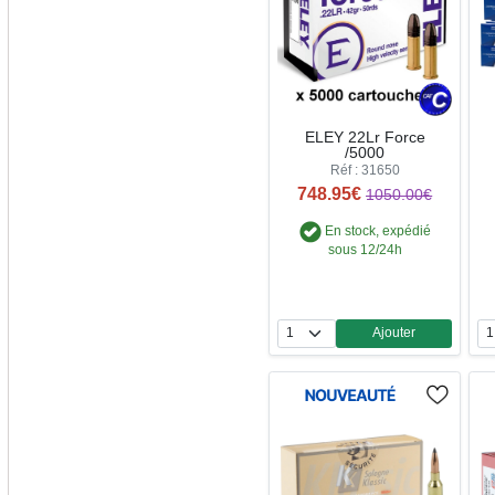
ELEY 22Lr Force
/5000
Réf : 31650
748.95€
1050.00€
En stock, expédié
sous 12/24h
Ajouter
Quantité