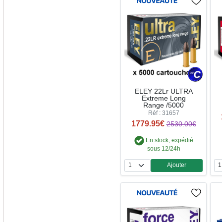
ELEY 22Lr ULTRA
Extreme Long
Range /5000
Réf : 31657
1779.95€
2530.00€
En stock, expédié
sous 12/24h
Ajouter
Quantité