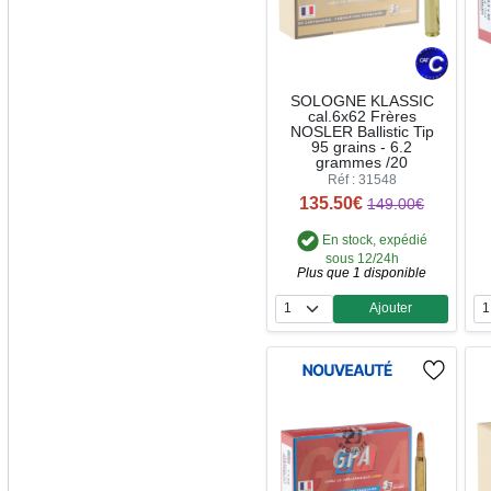
SOLOGNE KLASSIC
cal.6x62 Frères
NOSLER Ballistic Tip
95 grains - 6.2
grammes /20
Réf : 31548
135.50€
149.00€
En stock, expédié
sous 12/24h
Plus que 1 disponible
Ajouter
Quantité