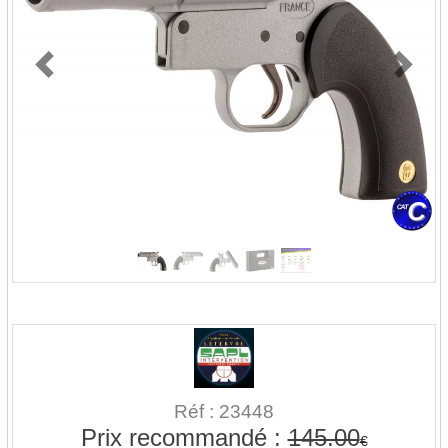
Previous
Next
Réf : 23448
Prix recommandé :
145.00
€