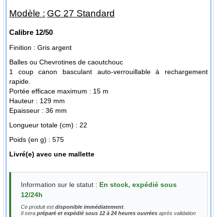
Modèle :
GC 27 Standard
Calibre
12/50
Finition :
Gris argent
Balles ou Chevrotines de caoutchouc
1 coup canon basculant auto-verrouillable à rechargement
rapide.
Portée efficace maximum : 15 m
Hauteur : 129 mm
Epaisseur : 36 mm
Longueur totale (cm) :
22
Poids (en g) :
575
Livré(e) avec
une mallette
Information sur le statut :
En stock, expédié sous
12/24h
Ce produit est
disponible immédiatement
.
Il sera
préparé et expédié sous 12 à 24 heures ouvrées
après validation