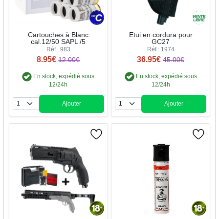
Cartouches à Blanc
Etui en cordura pour
cal.12/50 SAPL /5
GC27
Réf : 983
Réf : 1974
8.95€
36.95€
12.00€
45.00€
En stock, expédié sous
En stock, expédié sous
12/24h
12/24h
Ajouter
Ajouter
Quantité
Quantité