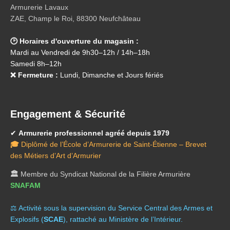
Armurerie Lavaux
ZAE, Champ le Roi, 88300 Neufchâteau
🕑 Horaires d'ouverture du magasin :
Mardi au Vendredi de 9h30–12h / 14h–18h
Samedi 8h–12h
❌ Fermeture :
Lundi, Dimanche et Jours fériés
Engagement & Sécurité
✔
Armurerie professionnel agréé depuis 1979
🎓
Diplômé de l’École d’Armurerie de Saint-Étienne – Brevet
des Métiers d’Art d’Armurier
🏛️
Membre du Syndicat National de la Filière Armurière
SNAFAM
⚖️ A
ctivité sous la supervision du Service Central des Armes et
Explosifs (
SCAE
), rattaché au Ministère de l’Intérieur.