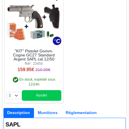
"KIT" Pistolet Gomm-
Cogne GC27 Standard
Argent SAPL cal.12/50
Réf : 23450
159.95€
210.00€
En stock, expédié sous
12/24h
Ajouter
Quantité
Description
Munitions
Réglementation
SAPL