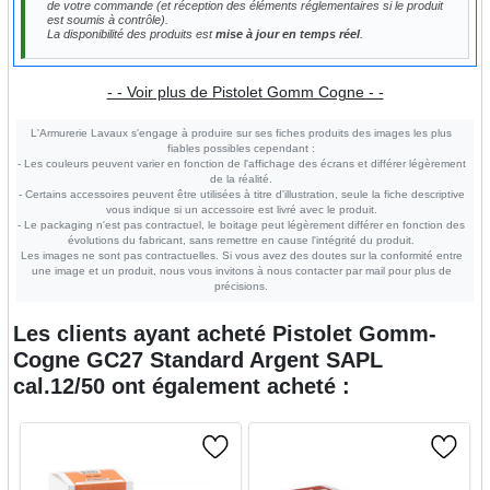
de votre commande (et réception des éléments réglementaires si le produit
est soumis à contrôle).
La disponibilité des produits est
mise à jour en temps réel
.
- - Voir plus de Pistolet Gomm Cogne - -
L'Armurerie Lavaux s'engage à produire sur ses fiches produits des images les plus
fiables possibles cependant :
- Les couleurs peuvent varier en fonction de l'affichage des écrans et différer légèrement
de la réalité.
- Certains accessoires peuvent être utilisées à titre d'illustration, seule la fiche descriptive
vous indique si un accessoire est livré avec le produit.
- Le packaging n'est pas contractuel, le boitage peut légèrement différer en fonction des
évolutions du fabricant, sans remettre en cause l'intégrité du produit.
Les images ne sont pas contractuelles. Si vous avez des doutes sur la conformité entre
une image et un produit, nous vous invitons à nous contacter par mail pour plus de
précisions.
Les clients ayant acheté
Pistolet Gomm-
Cogne GC27 Standard Argent SAPL
cal.12/50
ont également acheté :