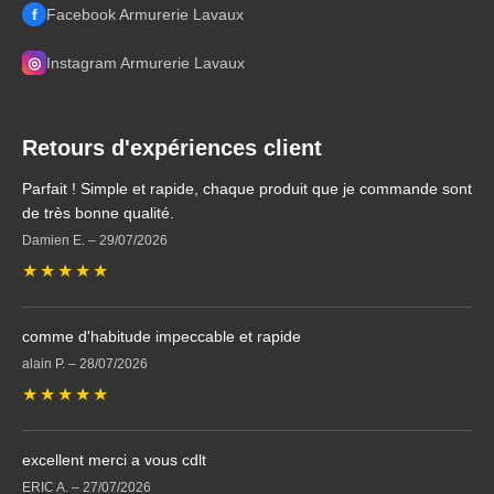
f
Facebook Armurerie Lavaux
◎
Instagram Armurerie Lavaux
Retours d'expériences client
Parfait ! Simple et rapide, chaque produit que je commande sont
de très bonne qualité.
Damien E.
–
29/07/2026
★
★
★
★
★
comme d'habitude impeccable et rapide
alain P.
–
28/07/2026
★
★
★
★
★
excellent merci a vous cdlt
ERIC A.
–
27/07/2026