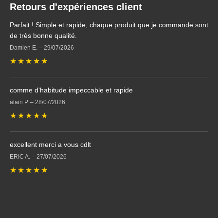
Retours d'expériences client
Parfait ! Simple et rapide, chaque produit que je commande sont
de très bonne qualité.
Damien E.
–
29/07/2026
★
★
★
★
★
comme d'habitude impeccable et rapide
alain P.
–
28/07/2026
★
★
★
★
★
excellent merci a vous cdlt
ERIC A.
–
27/07/2026
★
★
★
★
★