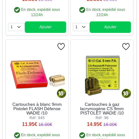
En stock, expédié sous
En stock, expédié sous
12/24h
12/24h
Ajouter
Ajouter
Quantité
Quantité
Cartouches à blanc 9mm
Cartouches à gaz
Pistolet FLASH Défense
lacrymogène CS 9mm
WADIE /10
PISTOLET WADIE /10
Réf : 845
Réf : 96
11.95€
14.95€
16.00€
18.00€
En stock, expédié sous
En stock, expédié sous