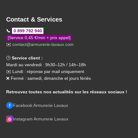
Contact & Services
📞
0 899 792 940
[Service 0,45 €/min + prix appel]
✉️
contact@armurerie-lavaux.com
🕒
Service client :
Mardi au vendredi : 9h30–12h / 14h–18h
✉️ Lundi : réponse par mail uniquement
❌ Fermé : samedi, dimanche et jours fériés
Retrouvez toutes nos actualités sur les réseaux sociaux !
f
Facebook Armurerie Lavaux
◎
Instagram Armurerie Lavaux