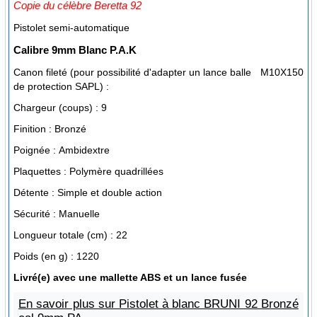
Copie du célèbre Beretta 92
Pistolet semi-automatique
Calibre
9mm Blanc P.A.K
Canon fileté (pour possibilité d'adapter un lance balle
M10X150
de protection SAPL) :
Chargeur (coups) :
9
Finition :
Bronzé
Poignée :
Ambidextre
Plaquettes :
Polymère quadrillées
Détente :
Simple et double action
Sécurité :
Manuelle
Longueur totale (cm) :
22
Poids (en g) :
1220
Livré(e) avec
une mallette ABS et un lance fusée
En savoir plus sur Pistolet à blanc BRUNI 92 Bronzé