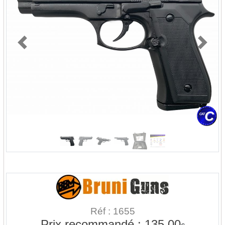
Previous
Next
Réf : 1655
Prix recommandé :
135.00