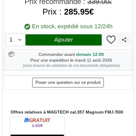
Prix recommandé :
339.00
€
Prix :
285.95€
En stock, expédié sous 12/24h
Ajouter
📦
Commandez avant
demain 12:00
Pour une expédition le mardi 11 août 2026
(sous réserve de validation de vos documents obligatoires)
Poser une question sur ce produit
Offres relatives à MAGTECH cal.357 Magnum FMJ /500
🎁
GRATUIT
1.50€