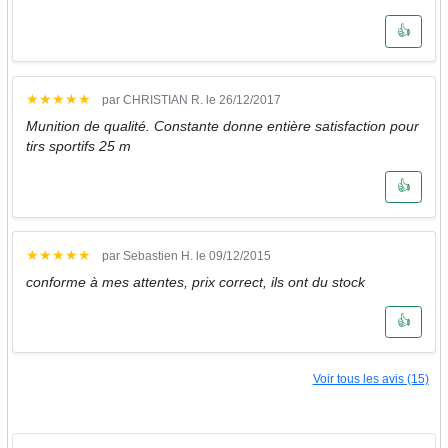
👍
★
★
★
★
★
par CHRISTIAN R. le 26/12/2017
Munition de qualité. Constante donne entière satisfaction pour
tirs sportifs 25 m
👍
★
★
★
★
★
par Sebastien H. le 09/12/2015
conforme à mes attentes, prix correct, ils ont du stock
👍
Voir tous les avis (15)