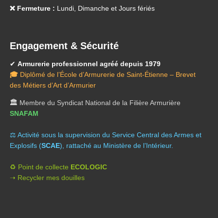
❌ Fermeture :
Lundi, Dimanche et Jours fériés
Engagement & Sécurité
✔
Armurerie professionnel agréé depuis 1979
🎓
Diplômé de l’École d’Armurerie de Saint-Étienne – Brevet
des Métiers d’Art d’Armurier
🏛️
Membre du Syndicat National de la Filière Armurière
SNAFAM
⚖️ A
ctivité sous la supervision du Service Central des Armes et
Explosifs (
SCAE
), rattaché au Ministère de l’Intérieur.
♻️ Point de collecte
ECOLOGIC
➝ Recycler mes douilles