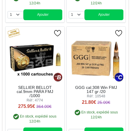
12/24h
12/24h
Ajouter
Ajouter
Quantité
Quantité
SELLIER BELLOT
GGG cal.308 Win FMJ
cal.9mm PARA FMJ
147 gr /20
/1000
Réf : 10548
Réf : 4774
21.80€
25.00€
275.95€
364.00€
En stock, expédié sous
En stock, expédié sous
12/24h
12/24h