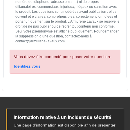
numéro de téléphone, adresse email…) ni de propos
diffamatoires, commerciaux, injurieux, illégaux ou sans lien avec
le produit. Les questions sont modérées avant publication : elles
doivent être claires, compréhensibles, correctement formulées et
porter uniquement sur le produit. L’Armurerie Lavaux se réserve le
droit de ne pas publier ou de retirer tout contenu non conforme.
Seul votre pseudonyme est affiché publiquement. Pour demander
la suppression d’une question, contactez-nous à
contact@armurerie-lavaux.com.
Vous devez être connecté pour poser votre question.
Identifiez vous
Information relative à un incident de sécurité
Une page d'information est disponible afin de présenter