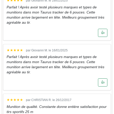
★
★
★
★
★
par Giovanni M. le 16/01/2025
Parfait ! Après avoir testé plusieurs marques et types de
munitions dans mon Taurus tracker de 6 pouces. Cette
munition arrive largement en tête. Meilleurs groupement très
agréable au tir.
👍
★
★
★
★
★
par Giovanni M. le 16/01/2025
Parfait ! Après avoir testé plusieurs marques et types de
munitions dans mon Taurus tracker de 6 pouces. Cette
munition arrive largement en tête. Meilleurs groupement très
agréable au tir.
👍
★
★
★
★
★
par CHRISTIAN R. le 26/12/2017
Munition de qualité. Constante donne entière satisfaction pour
tirs sportifs 25 m