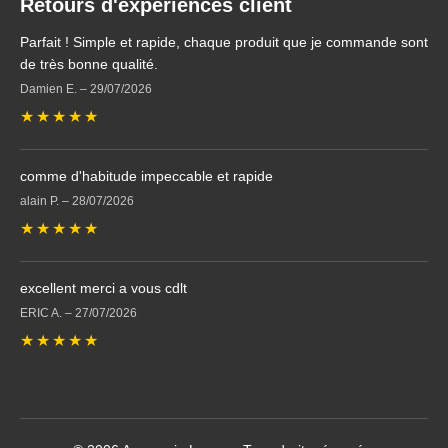
Retours d'expériences client
Parfait ! Simple et rapide, chaque produit que je commande sont
de très bonne qualité.
Damien E.
–
29/07/2026
★
★
★
★
★
comme d'habitude impeccable et rapide
alain P.
–
28/07/2026
★
★
★
★
★
excellent merci a vous cdlt
ERIC A.
–
27/07/2026
★
★
★
★
★