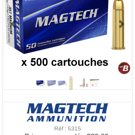
Previous
Next
Réf : 5315