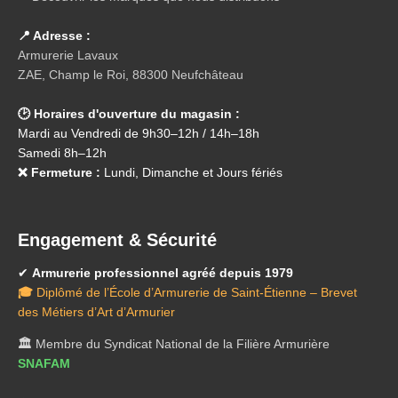
📍 Adresse :
Armurerie Lavaux
ZAE, Champ le Roi, 88300 Neufchâteau
🕑 Horaires d'ouverture du magasin :
Mardi au Vendredi de 9h30–12h / 14h–18h
Samedi 8h–12h
❌ Fermeture :
Lundi, Dimanche et Jours fériés
Engagement & Sécurité
✔
Armurerie professionnel agréé depuis 1979
🎓
Diplômé de l’École d’Armurerie de Saint-Étienne – Brevet
des Métiers d’Art d’Armurier
🏛️
Membre du Syndicat National de la Filière Armurière
SNAFAM