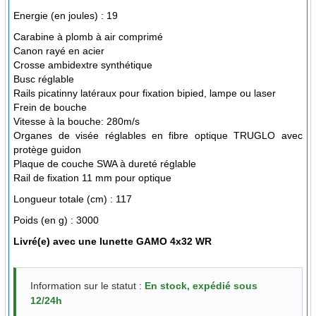
Energie (en joules) :
19
Carabine à plomb à air comprimé
Canon rayé en acier
Crosse ambidextre synthétique
Busc réglable
Rails picatinny latéraux pour fixation bipied, lampe ou laser
Frein de bouche
Vitesse à la bouche: 280m/s
Organes de visée réglables en fibre optique TRUGLO avec
protège guidon
Plaque de couche SWA à dureté réglable
Rail de fixation 11 mm pour optique
Longueur totale (cm) :
117
Poids (en g) :
3000
Livré(e) avec
une lunette GAMO 4x32 WR
Information sur le statut :
En stock, expédié sous
12/24h