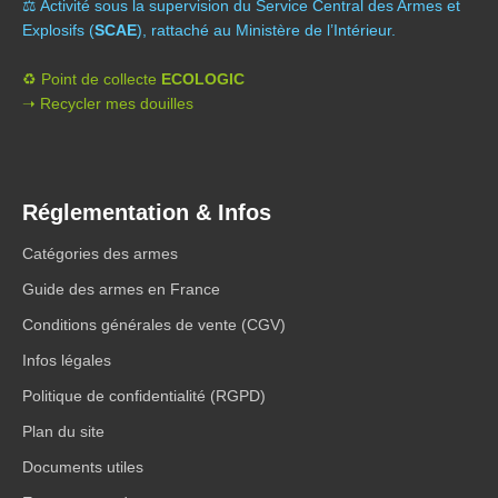
⚖️ A
ctivité sous la supervision du Service Central des Armes et
Explosifs (
SCAE
), rattaché au Ministère de l’Intérieur.
♻️ Point de collecte
ECOLOGIC
➝ Recycler mes douilles
Réglementation & Infos
Catégories des armes
Guide des armes en France
Conditions générales de vente (CGV)
Infos légales
Politique de confidentialité (RGPD)
Plan du site
Documents utiles