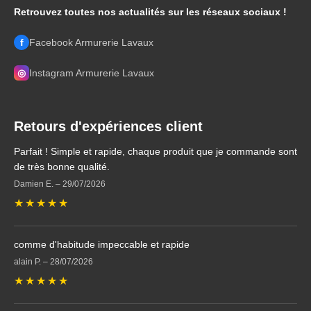
Retrouvez toutes nos actualités sur les réseaux sociaux !
f
Facebook Armurerie Lavaux
◎
Instagram Armurerie Lavaux
Retours d'expériences client
Parfait ! Simple et rapide, chaque produit que je commande sont
de très bonne qualité.
Damien E.
–
29/07/2026
★
★
★
★
★
comme d'habitude impeccable et rapide
alain P.
–
28/07/2026
★
★
★
★
★