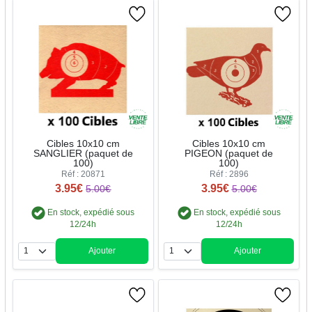
Cibles 10x10 cm
Cibles 10x10 cm
SANGLIER (paquet de
PIGEON (paquet de
100)
100)
Réf : 20871
Réf : 2896
3.95€
3.95€
5.00€
5.00€
En stock, expédié sous
En stock, expédié sous
12/24h
12/24h
Ajouter
Ajouter
Quantité
Quantité