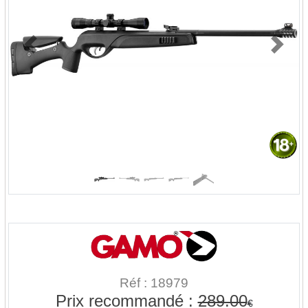
Previous
Next
Réf : 18979
Prix recommandé :
289.00
€