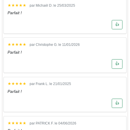
★
★
★
★
★
par Michaël D. le 25/03/2025
Parfait !
👍
★
★
★
★
★
par Christophe G. le 11/01/2026
Parfait !
👍
★
★
★
★
★
par Frank L. le 21/01/2025
Parfait !
👍
★
★
★
★
★
par PATRICK F. le 04/06/2026