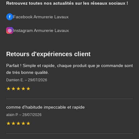
Retrouvez toutes nos actualités sur les réseaux sociaux !
f
Facebook Armurerie Lavaux
◎
Instagram Armurerie Lavaux
Retours d'expériences client
Parfait ! Simple et rapide, chaque produit que je commande sont
de très bonne qualité.
Damien E.
–
29/07/2026
★
★
★
★
★
comme d'habitude impeccable et rapide
alain P.
–
28/07/2026
★
★
★
★
★