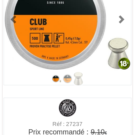
Previous
Next
Réf : 27237
Prix recommandé :
9.10
€