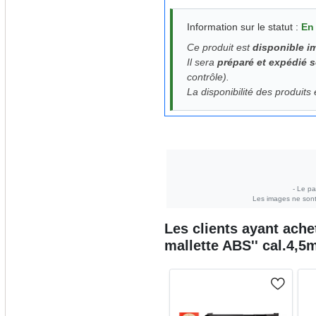
Information sur le statut :
En
Ce produit est
disponible 
Il sera
préparé et expédié 
contrôle).
La disponibilité des produits
- Le pa
Les images ne sont 
Les clients ayant ach
mallette ABS'' cal.4,