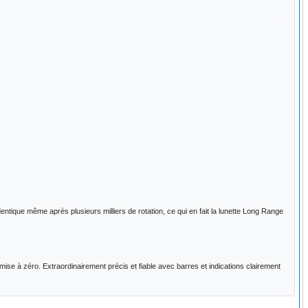
dentique même après plusieurs milliers de rotation, ce qui en fait la lunette Long Range
e à zéro. Extraordinairement précis et fiable avec barres et indications clairement