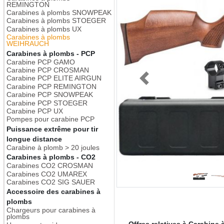
REMINGTON
Carabines à plombs SNOWPEAK
Carabines à plombs STOEGER
Carabines à plombs UX
Carabines à plombs
WEIHRAUCH
Carabines à plombs - PCP
Carabine PCP GAMO
Carabine PCP CROSMAN
Carabine PCP ELITE AIRGUN
Previous
Carabine PCP REMINGTON
Carabine PCP SNOWPEAK
Carabine PCP STOEGER
Carabine PCP UX
Pompes pour carabine PCP
Puissance extrême pour tir
longue distance
Carabine à plomb > 20 joules
Carabines à plombs - CO2
Carabines CO2 CROSMAN
Carabines CO2 UMAREX
Carabines CO2 SIG SAUER
Accessoire des carabines à
plombs
Chargeurs pour carabines à
plombs