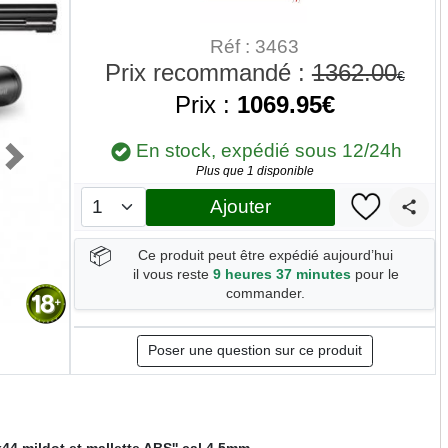
Réf : 3463
Prix recommandé :
1362.00
€
Prix :
1069.95€
En stock, expédié sous 12/24h
Next
Plus que 1 disponible
Ajouter
📦
Ce produit peut être expédié aujourd’hui
il vous reste
9 heures 37 minutes
pour le
commander.
Poser une question sur ce produit