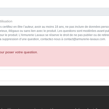
ilisation
s certifiez en être l’auteur, avoir au moins 18 ans, ne pas inclure de données pe
rieux, illégaux ou sans lien avec le produit. Les questions sont modérées avant pub
ur le produit. L’Armurerie Lavaux se réserve le droit de ne pas publier ou de reti
a suppression d’une question, contactez-nous à contact@armurerie-lavaux.com.
ur poser votre question.