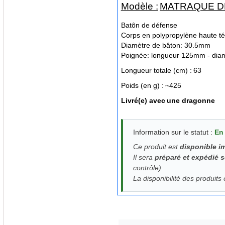
Modèle :
MATRAQUE D
Batôn de défense
Corps en polypropylène haute té
Diamètre de bâton: 30.5mm
Poignée: longueur 125mm - di
Longueur totale (cm) :
63
Poids (en g) :
~425
Livré(e) avec
une dragonne
Information sur le statut :
En
Ce produit est
disponible 
Il sera
préparé et expédié 
contrôle).
La disponibilité des produits