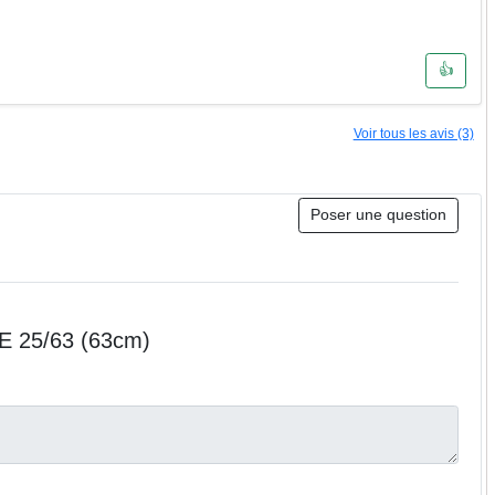
👍
Voir tous les avis (3)
Poser une question
CE 25/63 (63cm)