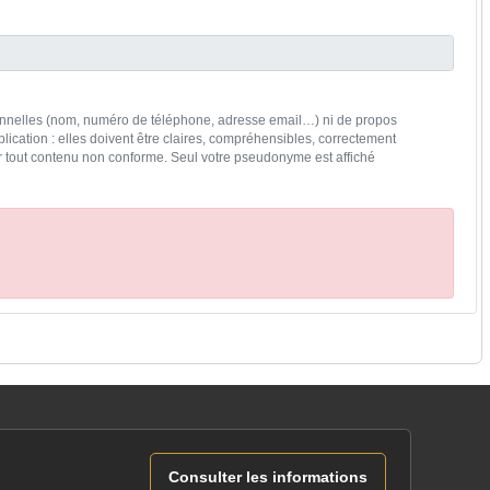
rsonnelles (nom, numéro de téléphone, adresse email…) ni de propos
lication : elles doivent être claires, compréhensibles, correctement
rer tout contenu non conforme. Seul votre pseudonyme est affiché
Consulter les informations