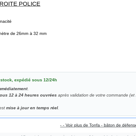
ROITE POLICE
nacité
amètre de 26mm à 32 mm
 stock, expédié sous 12/24h
immédiatement
.
sous 12 à 24 heures ouvrées
après validation de votre commande (et r
 est
mise à jour en temps réel
.
- - Voir plus de Tonfa - bâton de défense