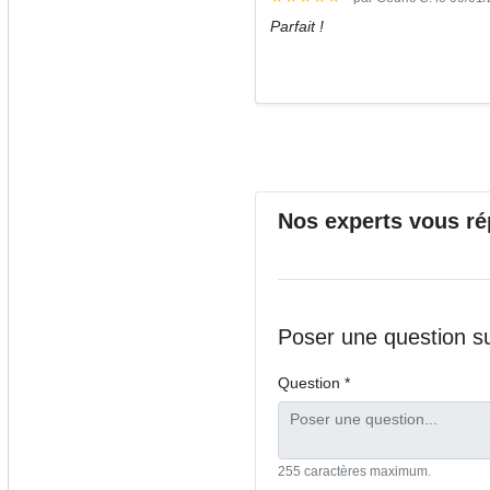
Parfait !
Nos
experts
vous ré
Poser une question s
Question *
255 caractères maximum.