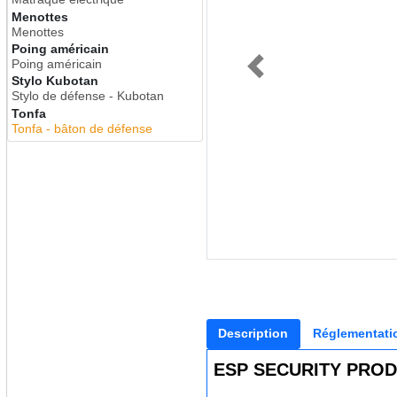
Menottes
Menottes
Poing américain
Poing américain
Previous
Stylo Kubotan
Stylo de défense - Kubotan
Tonfa
Tonfa - bâton de défense
Description
Réglementati
ESP SECURITY PRO