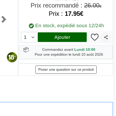
Prix recommandé :
26.00
€
Prix :
17.95€
Next
En stock, expédié sous 12/24h
Ajouter
📦
Commandez avant
Lundi 10:00
Pour une expédition le lundi 10 août 2026
Poser une question sur ce produit