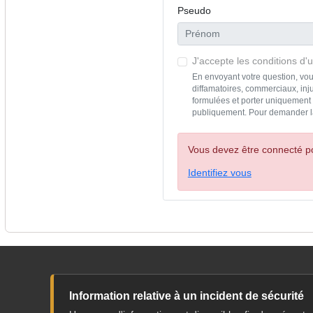
Pseudo
J'accepte les conditions d'ut
En envoyant votre question, vou
diffamatoires, commerciaux, inju
formulées et porter uniquement s
publiquement. Pour demander l
Vous devez être connecté po
Identifiez vous
Information relative à un incident de sécurité