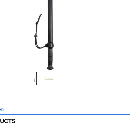
on
DUCTS