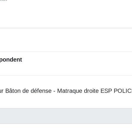
pondent
ur Bâton de défense - Matraque droite ESP POLI