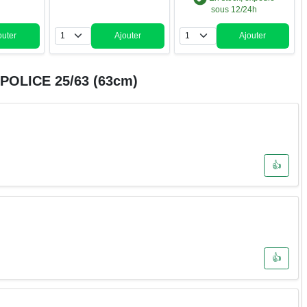
sous 12/24h
outer
Ajouter
Ajouter
ntité
Quantité
Quantité
 POLICE 25/63 (63cm)
👍
👍