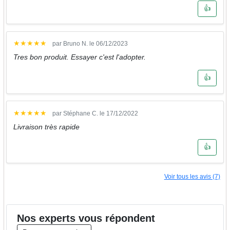
👍
★
★
★
★
★
par Bruno N. le 06/12/2023
Tres bon produit. Essayer c'est l'adopter.
👍
★
★
★
★
★
par Stéphane C. le 17/12/2022
Livraison très rapide
👍
Voir tous les avis (7)
Nos
experts
vous répondent