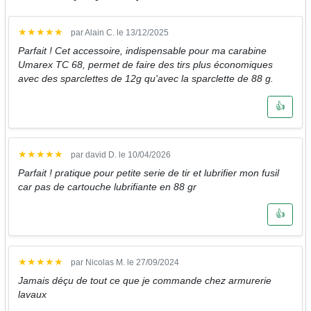
★
★
★
★
★
par Alain C. le 13/12/2025
Parfait ! Cet accessoire, indispensable pour ma carabine
Umarex TC 68, permet de faire des tirs plus économiques
avec des sparclettes de 12g qu'avec la sparclette de 88 g.
👍
★
★
★
★
★
par david D. le 10/04/2026
Parfait ! pratique pour petite serie de tir et lubrifier mon fusil
car pas de cartouche lubrifiante en 88 gr
👍
★
★
★
★
★
par Nicolas M. le 27/09/2024
Jamais déçu de tout ce que je commande chez armurerie
lavaux