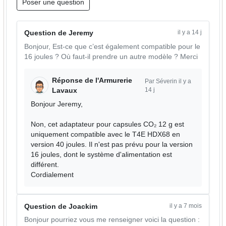
Poser une question
il y a 14 j
Question de Jeremy
Bonjour, Est-ce que c’est également compatible pour le
16 joules ? Où faut-il prendre un autre modèle ? Merci
Réponse de l'Armurerie
Par Séverin il y a
14 j
Lavaux
Bonjour Jeremy,
Non, cet adaptateur pour capsules CO₂ 12 g est
uniquement compatible avec le T4E HDX68 en
version 40 joules. Il n'est pas prévu pour la version
16 joules, dont le système d'alimentation est
différent.
Cordialement
il y a 7 mois
Question de Joackim
Bonjour pourriez vous me renseigner voici la question :