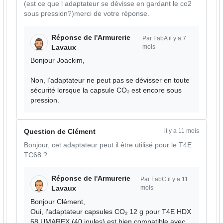
(est ce que l adaptateur se dévisse en gardant le co2
sous pression?)merci de votre réponse.
Réponse de l'Armurerie
Par FabA il y a 7
mois
Lavaux
Bonjour Joackim,
Non, l’adaptateur ne peut pas se dévisser en toute
sécurité lorsque la capsule CO₂ est encore sous
pression.
il y a 11 mois
Question de Clément
Bonjour, cet adaptateur peut il être utilisé pour le T4E
TC68 ?
Réponse de l'Armurerie
Par FabC il y a 11
mois
Lavaux
Bonjour Clément,
Oui, l’adaptateur capsules CO₂ 12 g pour T4E HDX
68 UMAREX (40 joules) est bien compatible avec