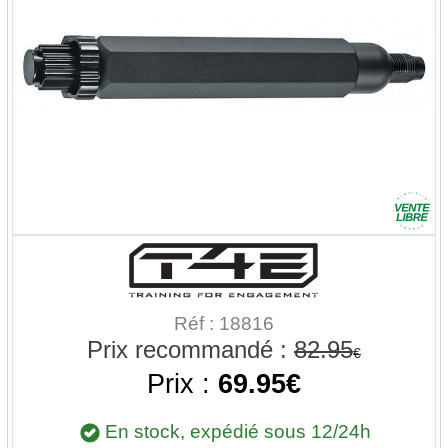
Réf : 18816
Prix recommandé :
82.95
€
Prix :
69.95€
En stock, expédié sous 12/24h