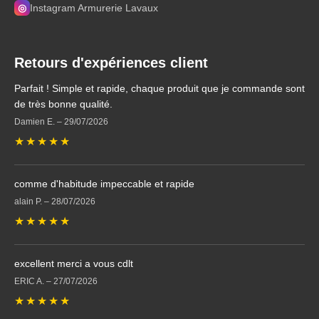
◎
Instagram Armurerie Lavaux
Retours d'expériences client
Parfait ! Simple et rapide, chaque produit que je commande sont
de très bonne qualité.
Damien E.
–
29/07/2026
★
★
★
★
★
comme d'habitude impeccable et rapide
alain P.
–
28/07/2026
★
★
★
★
★
excellent merci a vous cdlt
ERIC A.
–
27/07/2026
★
★
★
★
★