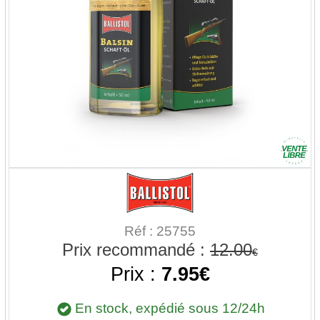
Réf : 25755
Prix recommandé :
12.00
€
Prix :
7.95€
En stock, expédié sous 12/24h