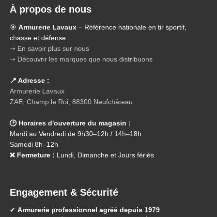
À propos de nous
🎯
Armurerie Lavaux
– Référence nationale en tir sportif,
chasse et défense.
➝ En savoir plus sur nous
➝ Découvrir les marques que nous distribuons
📍 Adresse :
Armurerie Lavaux
ZAE, Champ le Roi, 88300 Neufchâteau
🕑 Horaires d'ouverture du magasin :
Mardi au Vendredi de 9h30–12h / 14h–18h
Samedi 8h–12h
❌ Fermeture :
Lundi, Dimanche et Jours fériés
Engagement & Sécurité
✔
Armurerie professionnel agréé depuis 1979