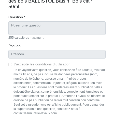
des bois BALLISTOL Balsin "Bois clair"
50ml
Question *
255 caractères maximum.
Pseudo
J'accepte les conditions d'utilisation
En envoyant votre question, vous certifiez en être l’auteur, avoir au
moins 18 ans, ne pas inclure de données personnelles (nom,
numéro de téléphone, adresse email…) ni de propos
diffamatoires, commerciaux, injurieux, illégaux ou sans lien avec
le produit. Les questions sont modérées avant publication : elles
doivent être claires, compréhensibles, correctement formulées et
porter uniquement sur le produit. L’Armurerie Lavaux se réserve le
droit de ne pas publier ou de retirer tout contenu non conforme.
Seul votre pseudonyme est affiché publiquement. Pour demander
la suppression d’une question, contactez-nous à
contact@armurerie-lavaux.com.