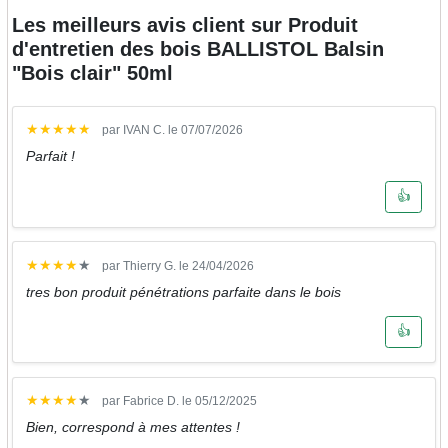
Les meilleurs avis client sur
Produit
d'entretien des bois BALLISTOL Balsin
"Bois clair" 50ml
★
★
★
★
★
par IVAN C. le 07/07/2026
Parfait !
👍
★
★
★
★
★
par Thierry G. le 24/04/2026
tres bon produit pénétrations parfaite dans le bois
👍
★
★
★
★
★
par Fabrice D. le 05/12/2025
Bien, correspond à mes attentes !