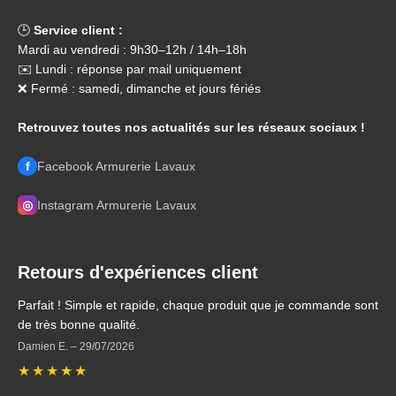
🕒
Service client :
Mardi au vendredi : 9h30–12h / 14h–18h
✉️ Lundi : réponse par mail uniquement
❌ Fermé : samedi, dimanche et jours fériés
Retrouvez toutes nos actualités sur les réseaux sociaux !
f
Facebook Armurerie Lavaux
◎
Instagram Armurerie Lavaux
Retours d'expériences client
Parfait ! Simple et rapide, chaque produit que je commande sont
de très bonne qualité.
Damien E.
–
29/07/2026
★
★
★
★
★