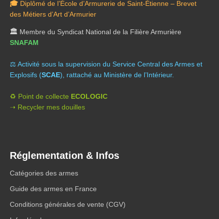
🎓
Diplômé de l’École d’Armurerie de Saint-Étienne – Brevet
des Métiers d’Art d’Armurier
🏛️
Membre du Syndicat National de la Filière Armurière
SNAFAM
⚖️ A
ctivité sous la supervision du Service Central des Armes et
Explosifs (
SCAE
), rattaché au Ministère de l’Intérieur.
♻️ Point de collecte
ECOLOGIC
➝ Recycler mes douilles
Réglementation & Infos
Catégories des armes
Guide des armes en France
Conditions générales de vente (CGV)