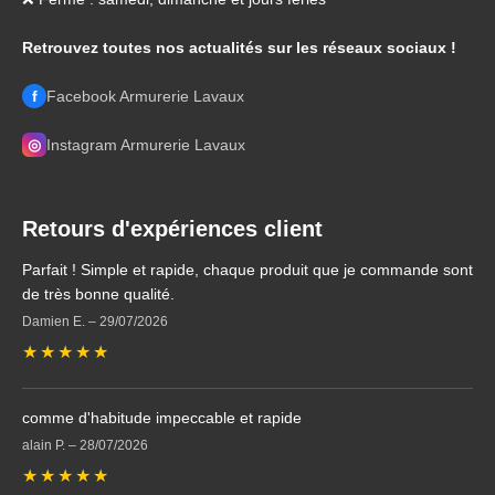
Retrouvez toutes nos actualités sur les réseaux sociaux !
f
Facebook Armurerie Lavaux
◎
Instagram Armurerie Lavaux
Retours d'expériences client
Parfait ! Simple et rapide, chaque produit que je commande sont
de très bonne qualité.
Damien E.
–
29/07/2026
★
★
★
★
★
comme d'habitude impeccable et rapide
alain P.
–
28/07/2026
★
★
★
★
★