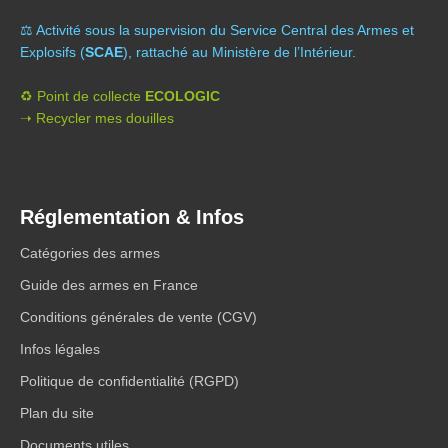
⚖️ A
ctivité sous la supervision du Service Central des Armes et
Explosifs (
SCAE
), rattaché au Ministère de l’Intérieur.
♻️ Point de collecte
ECOLOGIC
➝ Recycler mes douilles
Réglementation & Infos
Catégories des armes
Guide des armes en France
Conditions générales de vente (CGV)
Infos légales
Politique de confidentialité (RGPD)
Plan du site
Documents utiles