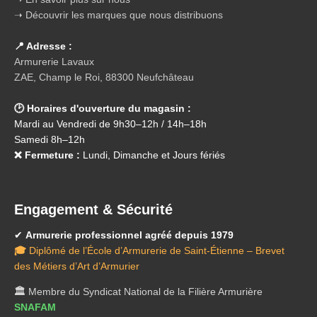
➝ Découvrir les marques que nous distribuons
📍 Adresse :
Armurerie Lavaux
ZAE, Champ le Roi, 88300 Neufchâteau
🕑 Horaires d'ouverture du magasin :
Mardi au Vendredi de 9h30–12h / 14h–18h
Samedi 8h–12h
❌ Fermeture :
Lundi, Dimanche et Jours fériés
Engagement & Sécurité
✔
Armurerie professionnel agréé depuis 1979
🎓
Diplômé de l’École d’Armurerie de Saint-Étienne – Brevet
des Métiers d’Art d’Armurier
🏛️
Membre du Syndicat National de la Filière Armurière
SNAFAM