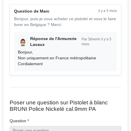
il y a 5 mois
Question de Marc
Bonjour, puis-je vous acheter ce pistolet et vous le faire
livrer en Belgique ? Merci
Réponse de l'Armurerie
Par Séverin il y a 5
mois
Lavaux
Bonjour,
Non uniquement en France métropolitaine
Cordialement
Poser une question sur Pistolet à blanc
BRUNI Police Nickelé cal.9mm PA
Question *