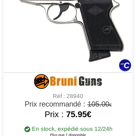
Réf : 28940
Prix recommandé :
105.00
€
Prix :
75.95€
En stock, expédié sous 12/24h
Plus que 1 disponible