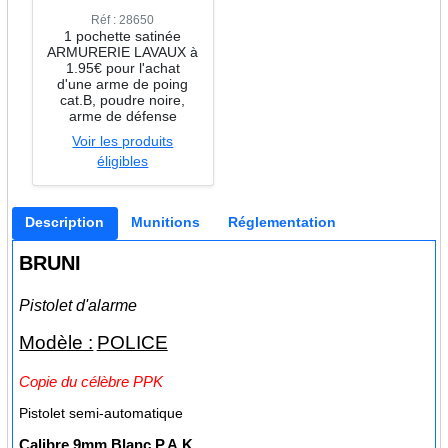
Réf : 28650
1 pochette satinée
ARMURERIE LAVAUX à
1.95€ pour l'achat
d'une arme de poing
cat.B, poudre noire,
arme de défense
Voir les produits
éligibles
Description
Munitions
Réglementation
BRUNI
Pistolet d'alarme
Modèle :
POLICE
Copie du célèbre PPK
Pistolet semi-automatique
Calibre
9mm Blanc P.A.K