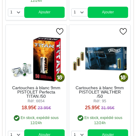
12/24h
Ajouter
Ajouter
Quantité
Quantité
Cartouches à blanc 9mm
Cartouches à blanc 9mm
PISTOLET Perfecta
PISTOLET WALTHER
TITAN /50
/50
Réf : 6654
Réf : 95
18.95€
25.95€
23.95€
31.95€
En stock, expédié sous
En stock, expédié sous
12/24h
12/24h
Ajouter
Ajouter