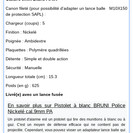
Canon fileté (pour possibilité d'adapter un lance balle
M10X150
de protection SAPL) :
Chargeur (coups) :
5
Finition :
Nickelé
Poignée :
Ambidextre
Plaquettes :
Polymère quadrillées
Détente :
Simple et double action
Sécurité :
Manuelle
Longueur totale (cm) :
15.3
Poids (en g) :
625
Livré(e) avec
un lance fusée
En savoir plus sur Pistolet à blanc BRUNI Police
Nickelé cal.9mm PA
Un pistolet d'alarme est un pistolet qui tire des munitions à blanc ou à
gaz. C'est un moyen de défense efficace qui ne contient pas de
projectile. Cependant, vous pouvez visser un adaptateur lance balle qui