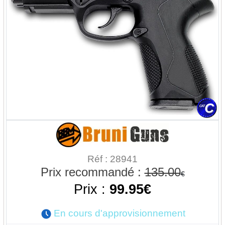
Réf : 28941
Prix recommandé :
135.00
€
Prix :
99.95€
En cours d'approvisionnement