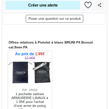
Créer une alerte
Poser une question sur ce produit
Offres relatives à Pistolet à blanc BRUNI P4 Bronzé
cal.9mm PA
Au prix de
1.95€
12.95€
Réf : 28650
1 pochette satinée
ARMURERIE LAVAUX à
1.95€ pour l'achat
d'une arme de poing