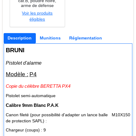
cat.B, poudre noire,
arme de défense
Voir les produits
éligibles
Description
Munitions
Réglementation
BRUNI
Pistolet d'alarme
Modèle :
P4
Copie du célèbre BERETTA PX4
Pistolet semi-automatique
Calibre
9mm Blanc P.A.K
Canon fileté (pour possibilité d'adapter un lance balle
M10X150
de protection SAPL) :
Chargeur (coups) :
9