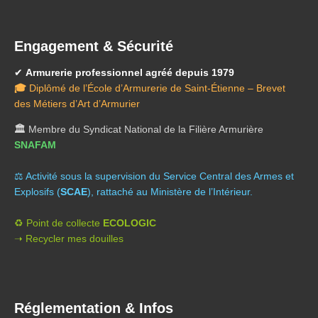
Engagement & Sécurité
✔
Armurerie professionnel agréé depuis 1979
🎓
Diplômé de l’École d’Armurerie de Saint-Étienne – Brevet
des Métiers d’Art d’Armurier
🏛️
Membre du Syndicat National de la Filière Armurière
SNAFAM
⚖️ A
ctivité sous la supervision du Service Central des Armes et
Explosifs (
SCAE
), rattaché au Ministère de l’Intérieur.
♻️ Point de collecte
ECOLOGIC
➝ Recycler mes douilles
Réglementation & Infos