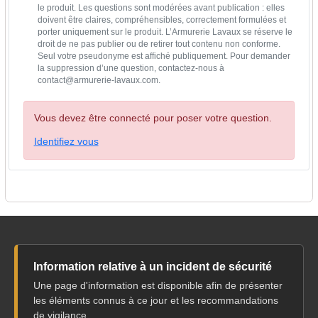
le produit. Les questions sont modérées avant publication : elles
doivent être claires, compréhensibles, correctement formulées et
porter uniquement sur le produit. L’Armurerie Lavaux se réserve le
droit de ne pas publier ou de retirer tout contenu non conforme.
Seul votre pseudonyme est affiché publiquement. Pour demander
la suppression d’une question, contactez-nous à
contact@armurerie-lavaux.com.
Vous devez être connecté pour poser votre question.
Identifiez vous
Information relative à un incident de sécurité
Une page d'information est disponible afin de présenter
les éléments connus à ce jour et les recommandations
de vigilance.