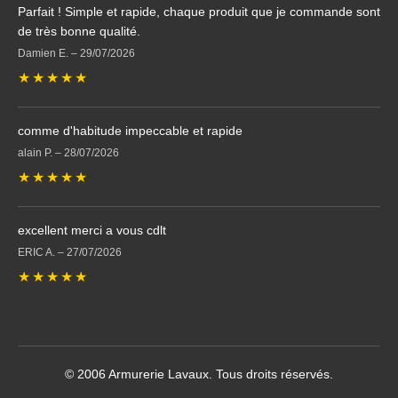
Parfait ! Simple et rapide, chaque produit que je commande sont
de très bonne qualité.
Damien E.
–
29/07/2026
★
★
★
★
★
comme d'habitude impeccable et rapide
alain P.
–
28/07/2026
★
★
★
★
★
excellent merci a vous cdlt
ERIC A.
–
27/07/2026
★
★
★
★
★
© 2006 Armurerie Lavaux. Tous droits réservés.