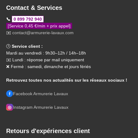
Contact & Services
📞
0 899 792 940
[Service 0,45 €/min + prix appel]
✉️
contact@armurerie-lavaux.com
🕒
Service client :
Mardi au vendredi : 9h30–12h / 14h–18h
✉️ Lundi : réponse par mail uniquement
❌ Fermé : samedi, dimanche et jours fériés
Retrouvez toutes nos actualités sur les réseaux sociaux !
f
Facebook Armurerie Lavaux
◎
Instagram Armurerie Lavaux
Retours d'expériences client