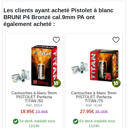
Les clients ayant acheté
Pistolet à blanc
BRUNI P4 Bronzé cal.9mm PA
ont
également acheté :
Cartouches à blanc 9mm
Cartouches à blanc 9mm
PISTOLET Perfecta
PISTOLET Perfecta
TITAN /50
TITAN /75
Réf : 6654
Réf : 4148
18.95€
27.95€
23.95€
35.00€
En stock, expédié sous
En stock, expédié sous
12/24h
12/24h