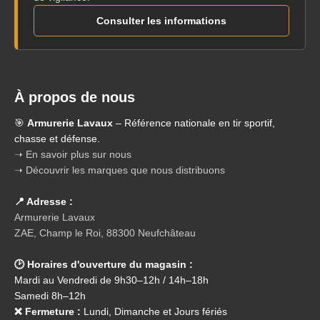
Consulter les informations
À propos de nous
🎯
Armurerie Lavaux
– Référence nationale en tir sportif,
chasse et défense.
➝ En savoir plus sur nous
➝ Découvrir les marques que nous distribuons
📍 Adresse :
Armurerie Lavaux
ZAE, Champ le Roi, 88300 Neufchâteau
🕑 Horaires d'ouverture du magasin :
Mardi au Vendredi de 9h30–12h / 14h–18h
Samedi 8h–12h
❌ Fermeture :
Lundi, Dimanche et Jours fériés