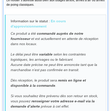
Le holster s’adresse aussi bien aux usages airsoft, armes à air ou armes
de poing classiques.
Information sur le statut :
En cours
d'approvisionnement
Ce produit a été
commandé auprès de notre
fournisseur
et est actuellement en attente de réception
dans nos locaux.
Le délai peut être
variable
selon les contraintes
logistiques, les arrivages ou le fabricant.
Aucune date précise ne peut être annoncée tant que la
marchandise n’est pas confirmée en transit.
Dès réception, le produit sera
remis en ligne et
disponible à la commande
.
Si vous souhaitez être prévenu dès son retour en stock,
vous pouvez
renseigner votre adresse e-mail via la
demande d’alerte
prévue à cet effet.