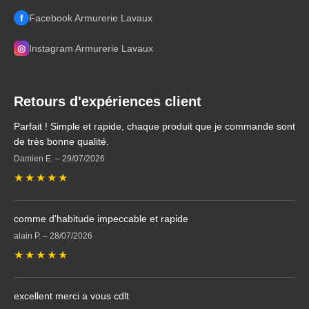
f
Facebook Armurerie Lavaux
◎
Instagram Armurerie Lavaux
Retours d'expériences client
Parfait ! Simple et rapide, chaque produit que je commande sont
de très bonne qualité.
Damien E.
–
29/07/2026
★
★
★
★
★
comme d'habitude impeccable et rapide
alain P.
–
28/07/2026
★
★
★
★
★
excellent merci a vous cdlt