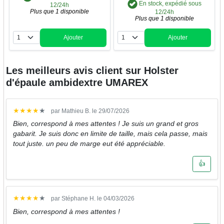
En stock, expédié sous
12/24h
Plus que 1 disponible
12/24h
Plus que 1 disponible
Ajouter
Ajouter
Quantité
Quantité
Les meilleurs avis client sur
Holster
d'épaule ambidextre UMAREX
★
★
★
★
★
par Mathieu B. le 29/07/2026
Bien, correspond à mes attentes ! Je suis un grand et gros
gabarit. Je suis donc en limite de taille, mais cela passe, mais
tout juste. un peu de marge eut été appréciable.
👍
★
★
★
★
★
par Stéphane H. le 04/03/2026
Bien, correspond à mes attentes !