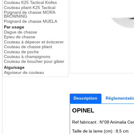
Couteau K25 Tactical Knifes
Couteau pliant K25 Tactical
Poignard de chasse MORA
BROWNING
Poignard de chasse MUELA
Par usage
Dague de chasse
Epieu de chasse
Couteau à dépecer et éviscerer
Couteau de chasse pliant
Couteau de poche
Couteau à champignons
Couteau de boucher pour gibier
Aiguisage
Aiguiseur de couteau
Description
Réglementati
OPINEL
Ref fabricant :
N°08 Animalia Cer
Taille de la lame (cm) :
8,5 cm