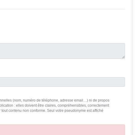
rsonnelles (nom, numéro de téléphone, adresse email…) ni de propos
lication : elles doivent être claires, compréhensibles, correctement
rer tout contenu non conforme. Seul votre pseudonyme est affiché