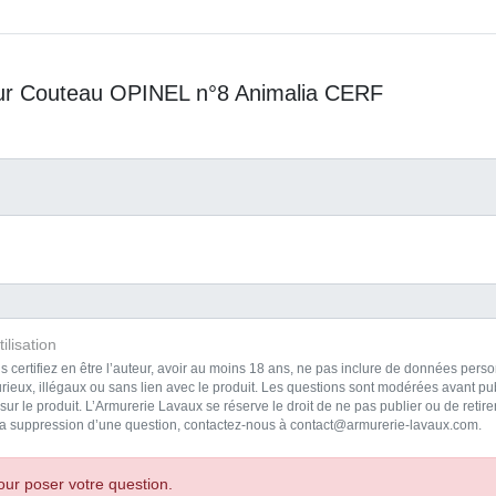
sur Couteau OPINEL n°8 Animalia CERF
ilisation
s certifiez en être l’auteur, avoir au moins 18 ans, ne pas inclure de données pe
rieux, illégaux ou sans lien avec le produit. Les questions sont modérées avant pub
ur le produit. L’Armurerie Lavaux se réserve le droit de ne pas publier ou de reti
a suppression d’une question, contactez-nous à contact@armurerie-lavaux.com.
ur poser votre question.