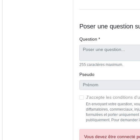
Poser une question 
Question *
255 caractères maximum.
Pseudo
J'accepte les conditions d'ut
En envoyant votre question, vou
diffamatoires, commerciaux, inju
formulées et porter uniquement s
publiquement. Pour demander l
Vous devez être connecté po