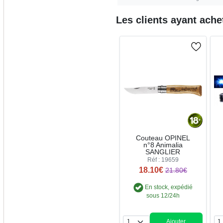
Les clients ayant ach
Couteau OPINEL
n°8 Animalia
SANGLIER
Réf : 19659
18.10€
21.80€
En stock, expédié
sous 12/24h
Ajouter