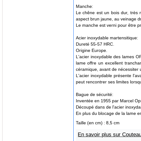
Manche:
Le chêne est un bois dur, très 
aspect brun jaune, au veinage dro
Le manche est verni pour être pro
Acier inoxydable martensitique:
Dureté 55-57 HRC.
Origine Europe.
L'acier inoxydable des lames O
lame offre un excellent tranchan
céramique, avant de nécessiter 
L'acier inoxydable présente l'a
peut rencontrer ses limites lors
Bague de sécurité:
Inventée en 1955 par Marcel Opin
Découpé dans de l'acier inoxydabl
En plus du blocage de la lame en 
Taille (en cm) :
8,5 cm
En savoir plus sur Coute