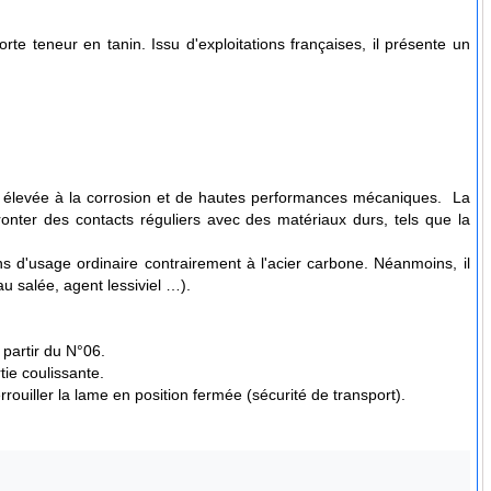
e teneur en tanin. Issu d'exploitations françaises, il présente un
ce élevée à la corrosion et de hautes performances mécaniques. La
fronter des contacts réguliers avec des matériaux durs, tels que la
s d'usage ordinaire contrairement à l'acier carbone. Néanmoins, il
au salée, agent lessiviel …).
partir du N°06.
tie coulissante.
rrouiller la lame en position fermée (sécurité de transport).