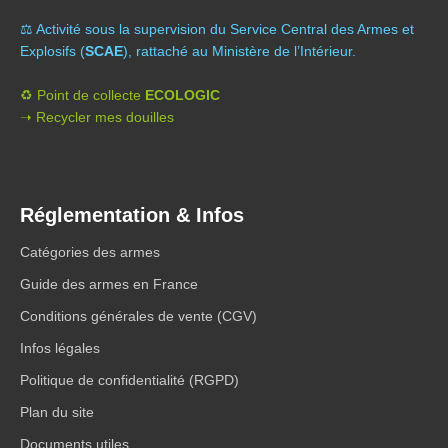
⚖️ A
ctivité sous la supervision du Service Central des Armes et
Explosifs (
SCAE
), rattaché au Ministère de l’Intérieur.
♻️ Point de collecte
ECOLOGIC
➝ Recycler mes douilles
Réglementation & Infos
Catégories des armes
Guide des armes en France
Conditions générales de vente (CGV)
Infos légales
Politique de confidentialité (RGPD)
Plan du site
Documents utiles