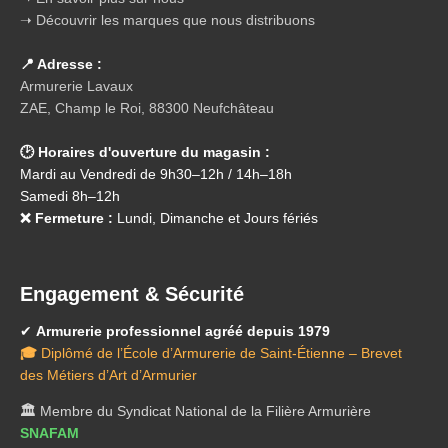
➝ Découvrir les marques que nous distribuons
📍 Adresse :
Armurerie Lavaux
ZAE, Champ le Roi, 88300 Neufchâteau
🕑 Horaires d'ouverture du magasin :
Mardi au Vendredi de 9h30–12h / 14h–18h
Samedi 8h–12h
❌ Fermeture :
Lundi, Dimanche et Jours fériés
Engagement & Sécurité
✔
Armurerie professionnel agréé depuis 1979
🎓
Diplômé de l’École d’Armurerie de Saint-Étienne – Brevet
des Métiers d’Art d’Armurier
🏛️
Membre du Syndicat National de la Filière Armurière
SNAFAM