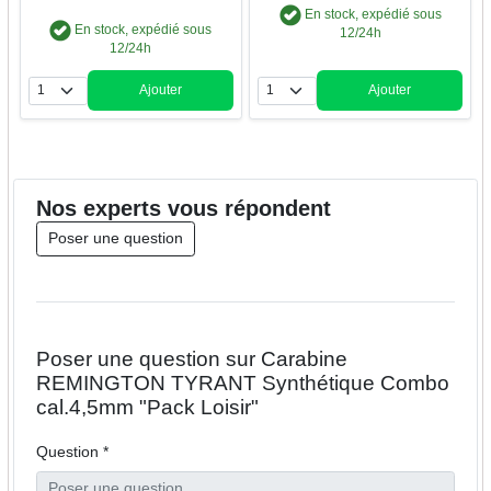
En stock, expédié sous
En stock, expédié sous
12/24h
12/24h
Ajouter
Ajouter
Quantité
Quantité
Nos
experts
vous répondent
Poser une question
Poser une question sur Carabine
REMINGTON TYRANT Synthétique Combo
cal.4,5mm "Pack Loisir"
Question *