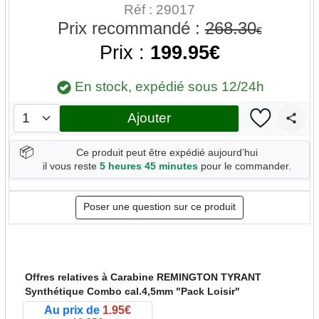
Réf : 29017
Prix recommandé :
268.30
€
Prix :
199.95€
En stock, expédié sous 12/24h
Ajouter
📦
Ce produit peut être expédié aujourd’hui
il vous reste
5 heures 45 minutes
pour le commander.
Poser une question sur ce produit
Offres relatives à Carabine REMINGTON TYRANT
Synthétique Combo cal.4,5mm "Pack Loisir"
Au prix de
1.95€