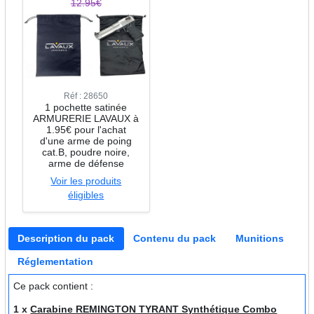
12.95€
Réf : 28650
1 pochette satinée
ARMURERIE LAVAUX à
1.95€ pour l'achat
d'une arme de poing
cat.B, poudre noire,
arme de défense
Voir les produits
éligibles
Description du pack
Contenu du pack
Munitions
Réglementation
Ce pack contient :
1 x
Carabine REMINGTON TYRANT Synthétique Combo