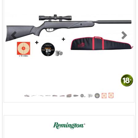
Previous
Next