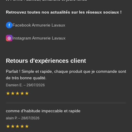
Retrouvez toutes nos actualités sur les réseaux sociaux !
f
Facebook Armurerie Lavaux
◎
Instagram Armurerie Lavaux
Retours d'expériences client
Parfait ! Simple et rapide, chaque produit que je commande sont
de très bonne qualité.
Damien E.
–
29/07/2026
★
★
★
★
★
comme d'habitude impeccable et rapide
alain P.
–
28/07/2026
★
★
★
★
★