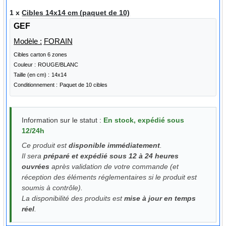
1 x
Cibles 14x14 cm (paquet de 10)
GEF
Modèle :
FORAIN
Cibles carton 6 zones
Couleur :
ROUGE/BLANC
Taille (en cm) :
14x14
Conditionnement :
Paquet de 10 cibles
Information sur le statut :
En stock, expédié sous
12/24h
Ce produit est
disponible immédiatement
.
Il sera
préparé et expédié sous 12 à 24 heures
ouvrées
après validation de votre commande (et
réception des éléments réglementaires si le produit est
soumis à contrôle).
La disponibilité des produits est
mise à jour en temps
réel
.