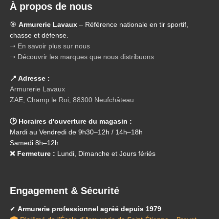
À propos de nous
🎯
Armurerie Lavaux
– Référence nationale en tir sportif,
chasse et défense.
➝ En savoir plus sur nous
➝ Découvrir les marques que nous distribuons
📍 Adresse :
Armurerie Lavaux
ZAE, Champ le Roi, 88300 Neufchâteau
🕑 Horaires d'ouverture du magasin :
Mardi au Vendredi de 9h30–12h / 14h–18h
Samedi 8h–12h
❌ Fermeture :
Lundi, Dimanche et Jours fériés
Engagement & Sécurité
✔
Armurerie professionnel agréé depuis 1979