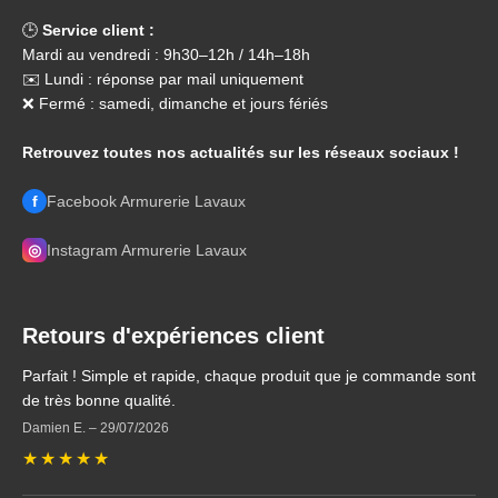
🕒
Service client :
Mardi au vendredi : 9h30–12h / 14h–18h
✉️ Lundi : réponse par mail uniquement
❌ Fermé : samedi, dimanche et jours fériés
Retrouvez toutes nos actualités sur les réseaux sociaux !
f
Facebook Armurerie Lavaux
◎
Instagram Armurerie Lavaux
Retours d'expériences client
Parfait ! Simple et rapide, chaque produit que je commande sont
de très bonne qualité.
Damien E.
–
29/07/2026
★
★
★
★
★