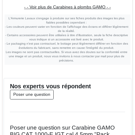
- - Voir plus de Carabines à plombs GAMO - -
L'Armurerie Lavaux s'engage à produire sur ses fiches produits des images les plus
fiables possibles cependant :
- Les couleurs peuvent varier en fonction de l'affichage des écrans et différer légèrement
de la réalité.
- Certains accessoires peuvent être utilisées à titre d'illustration, seule la fiche descriptive
vous indique si un accessoire est livré avec le produit.
- Le packaging n'est pas contractuel, le boitage peut légèrement différer en fonction des
évolutions du fabricant, sans remettre en cause l'intégrité du produit.
Les images ne sont pas contractuelles. Si vous avez des doutes sur la conformité entre
une image et un produit, nous vous invitons à nous contacter par mail pour plus de
précisions.
Nos
experts
vous répondent
Poser une question
Poser une question sur Carabine GAMO
BIG CAT 1000-E IGT cal.4,5mm "Pack