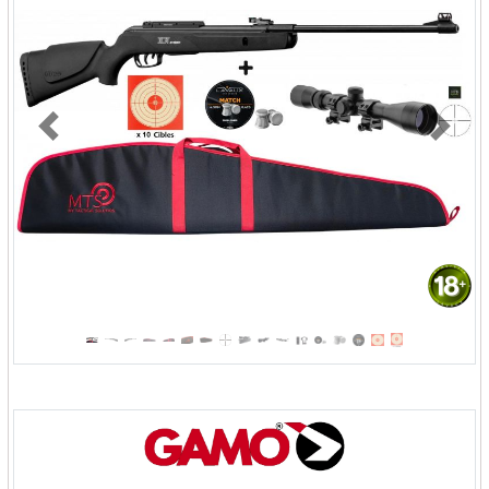
Previous
Next