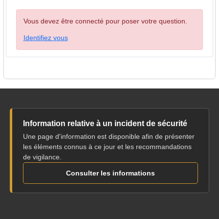
Vous devez être connecté pour poser votre question.
Identifiez vous
Information relative à un incident de sécurité
Une page d'information est disponible afin de présenter
les éléments connus à ce jour et les recommandations
de vigilance.
Consulter les informations