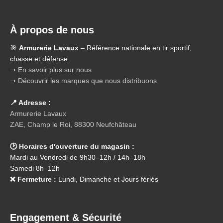
À propos de nous
🎯
Armurerie Lavaux
– Référence nationale en tir sportif,
chasse et défense.
➝ En savoir plus sur nous
➝ Découvrir les marques que nous distribuons
📍 Adresse :
Armurerie Lavaux
ZAE, Champ le Roi, 88300 Neufchâteau
🕑 Horaires d'ouverture du magasin :
Mardi au Vendredi de 9h30–12h / 14h–18h
Samedi 8h–12h
❌ Fermeture :
Lundi, Dimanche et Jours fériés
Engagement & Sécurité