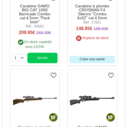
Carabine GAMO
Carabine à plombs
BIG CAT 1000
CROSMAN F4
Barricade Combo
Silence "Combo
cal.4,5mm "Pack
4x32" cal.4,5mm
loisir"
Réf : 17821
Réf : 29063
148.95€
199.00€
209.95€
268.30€
Rupture de stock
En stock, expédié
sous 12/24h
Ajouter
Créer une alerte
Quantité