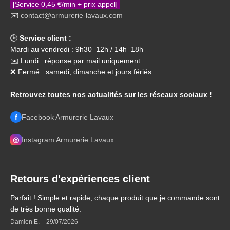
[Service 0,45 €/min + prix appel]
✉️
contact@armurerie-lavaux.com
🕒
Service client :
Mardi au vendredi : 9h30–12h / 14h–18h
✉️ Lundi : réponse par mail uniquement
❌ Fermé : samedi, dimanche et jours fériés
Retrouvez toutes nos actualités sur les réseaux sociaux !
f
Facebook Armurerie Lavaux
◎
Instagram Armurerie Lavaux
Retours d'expériences client
Parfait ! Simple et rapide, chaque produit que je commande sont
de très bonne qualité.
Damien E.
–
29/07/2026