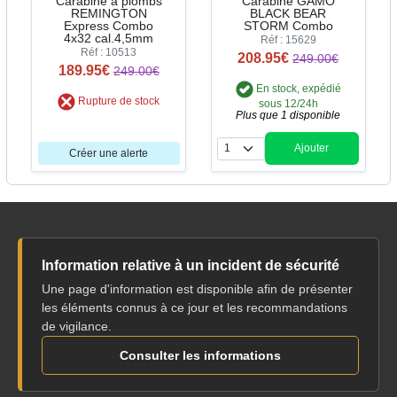
Carabine à plombs
Carabine GAMO
REMINGTON
BLACK BEAR
Express Combo
STORM Combo
4x32 cal.4,5mm
Réf : 15629
Réf : 10513
208.95€
249.00€
189.95€
249.00€
En stock, expédié
Rupture de stock
sous 12/24h
Plus que 1 disponible
Ajouter
Créer une alerte
Quantité
Information relative à un incident de sécurité
Une page d'information est disponible afin de présenter
les éléments connus à ce jour et les recommandations
de vigilance.
Consulter les informations