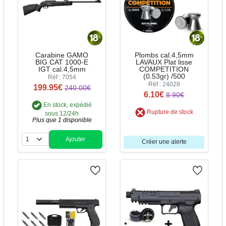
Carabine GAMO
Plombs cal.4,5mm
BIG CAT 1000-E
LAVAUX Plat lisse
IGT cal.4,5mm
COMPETITION
(0.53gr) /500
Réf : 7054
Réf : 24028
199.95€
240.00€
6.10€
8.90€
En stock, expédié
Rupture de stock
sous 12/24h
Plus que 1 disponible
Ajouter
Créer une alerte
Quantité