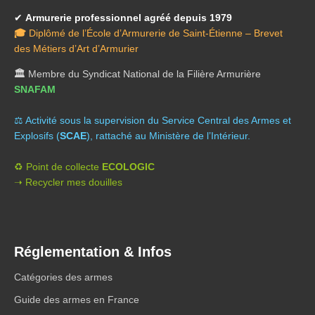
✔
Armurerie professionnel agréé depuis 1979
🎓
Diplômé de l’École d’Armurerie de Saint-Étienne – Brevet
des Métiers d’Art d’Armurier
🏛️
Membre du Syndicat National de la Filière Armurière
SNAFAM
⚖️ A
ctivité sous la supervision du Service Central des Armes et
Explosifs (
SCAE
), rattaché au Ministère de l’Intérieur.
♻️ Point de collecte
ECOLOGIC
➝ Recycler mes douilles
Réglementation & Infos
Catégories des armes
Guide des armes en France