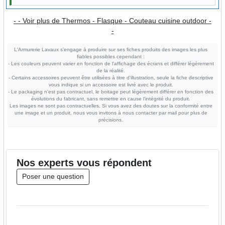
- - Voir plus de Thermos - Flasque - Couteau cuisine outdoor -
-
L'Armurerie Lavaux s'engage à produire sur ses fiches produits des images les plus
fiables possibles cependant :
- Les couleurs peuvent varier en fonction de l'affichage des écrans et différer légèrement
de la réalité.
- Certains accessoires peuvent être utilisées à titre d'illustration, seule la fiche descriptive
vous indique si un accessoire est livré avec le produit.
- Le packaging n'est pas contractuel, le boitage peut légèrement différer en fonction des
évolutions du fabricant, sans remettre en cause l'intégrité du produit.
Les images ne sont pas contractuelles. Si vous avez des doutes sur la conformité entre
une image et un produit, nous vous invitons à nous contacter par mail pour plus de
précisions.
Nos
experts
vous répondent
Poser une question