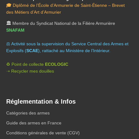
🎓
Diplômé de l’École d’Armurerie de Saint-Étienne – Brevet
des Métiers d’Art d’Armurier
🏛️
Membre du Syndicat National de la Filière Armurière
SNAFAM
⚖️ A
ctivité sous la supervision du Service Central des Armes et
Explosifs (
SCAE
), rattaché au Ministère de l’Intérieur.
♻️ Point de collecte
ECOLOGIC
➝ Recycler mes douilles
Réglementation & Infos
Catégories des armes
Guide des armes en France
Conditions générales de vente (CGV)