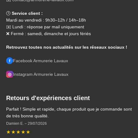
🕒
Service client :
Mardi au vendredi : 9h30–12h / 14h–18h
✉️ Lundi : réponse par mail uniquement
❌ Fermé : samedi, dimanche et jours fériés
Retrouvez toutes nos actualités sur les réseaux sociaux !
f
Facebook Armurerie Lavaux
◎
Instagram Armurerie Lavaux
Retours d'expériences client
Parfait ! Simple et rapide, chaque produit que je commande sont
de très bonne qualité.
Damien E.
–
29/07/2026
★
★
★
★
★