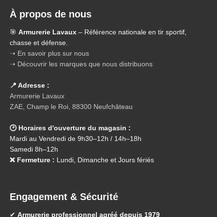
À propos de nous
🎯
Armurerie Lavaux
– Référence nationale en tir sportif,
chasse et défense.
➝ En savoir plus sur nous
➝ Découvrir les marques que nous distribuons
📍 Adresse :
Armurerie Lavaux
ZAE, Champ le Roi, 88300 Neufchâteau
🕑 Horaires d'ouverture du magasin :
Mardi au Vendredi de 9h30–12h / 14h–18h
Samedi 8h–12h
❌ Fermeture :
Lundi, Dimanche et Jours fériés
Engagement & Sécurité
✔
Armurerie professionnel agréé depuis 1979