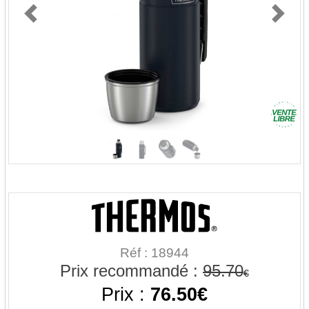
Previous
Next
Réf : 18944
Prix recommandé :
95.70
€
Prix :
76.50€