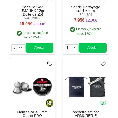
Capsule Co2
Set de Nettoyage
UMAREX 12gr
cal.4,5 mm
(Boite de 25)
Réf : 759
Réf : 23827
7.95€
12.00€
19.95€
29.00€
En stock, expédié
En stock, expédié
sous 12/24h
sous 12/24h
Ajouter
Ajouter
Quantité
Quantité
Plombs cal.5,5mm
Pochette satinée
Gamo PRO
ARMURERIE