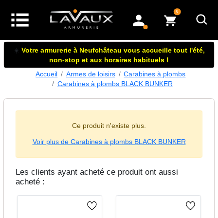
articles dans le panier
0
mon compte
☀️
Votre armurerie à Neufchâteau vous accueille tout l'été,
non-stop et aux horaires habituels !
Accueil
Armes de loisirs
Carabines à plombs
Carabines à plombs BLACK BUNKER
Ce produit n'existe plus.
Voir plus de Carabines à plombs BLACK BUNKER
Les clients ayant acheté ce produit ont aussi
acheté :