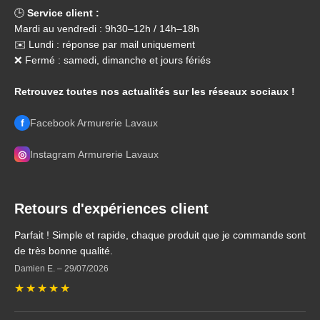
🕒
Service client :
Mardi au vendredi : 9h30–12h / 14h–18h
✉️ Lundi : réponse par mail uniquement
❌ Fermé : samedi, dimanche et jours fériés
Retrouvez toutes nos actualités sur les réseaux sociaux !
f
Facebook Armurerie Lavaux
◎
Instagram Armurerie Lavaux
Retours d'expériences client
Parfait ! Simple et rapide, chaque produit que je commande sont
de très bonne qualité.
Damien E.
–
29/07/2026
★
★
★
★
★