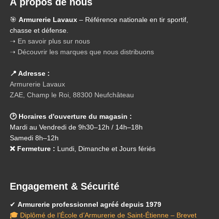
À propos de nous
🎯
Armurerie Lavaux
– Référence nationale en tir sportif,
chasse et défense.
➝ En savoir plus sur nous
➝ Découvrir les marques que nous distribuons
📍 Adresse :
Armurerie Lavaux
ZAE, Champ le Roi, 88300 Neufchâteau
🕑 Horaires d'ouverture du magasin :
Mardi au Vendredi de 9h30–12h / 14h–18h
Samedi 8h–12h
❌ Fermeture :
Lundi, Dimanche et Jours fériés
Engagement & Sécurité
✔
Armurerie professionnel agréé depuis 1979
🎓
Diplômé de l’École d’Armurerie de Saint-Étienne – Brevet