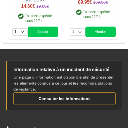
Réf : 21703
89.95€
109.00€
14.60€
19.00€
En stock, expédié
En stock, expédié
sous 12/24h
sous 12/24h
Ajouter
Ajouter
Quantité
Quantité
Information relative à un incident de sécurité
Une page d'information est disponible afin de présenter
les éléments connus à ce jour et les recommandations
de vigilance.
Consulter les informations