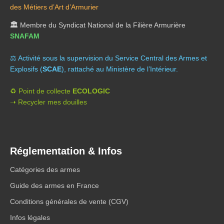
des Métiers d’Art d’Armurier
🏛️
Membre du Syndicat National de la Filière Armurière
SNAFAM
⚖️ A
ctivité sous la supervision du Service Central des Armes et
Explosifs (
SCAE
), rattaché au Ministère de l’Intérieur.
♻️ Point de collecte
ECOLOGIC
➝ Recycler mes douilles
Réglementation & Infos
Catégories des armes
Guide des armes en France
Conditions générales de vente (CGV)
Infos légales